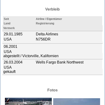
Verbleib
Seit
Airline / Eigentümer
Land
Registrierung
Vermerk
29.01.1985
Delta Airlines
USA
N756DR
06.2001
USA
abgestellt / Victorville, Kalifornien
26.03.2004
Wells Fargo Bank Northwest
USA
gekauft
Fotos