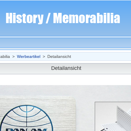
bilia >
Werbeartikel
> Detailansicht
Detailansicht