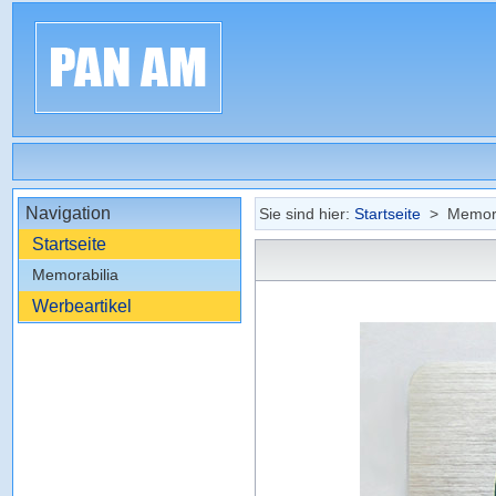
Navigation
Sie sind hier:
Startseite
> Memora
Startseite
Memorabilia
Werbeartikel