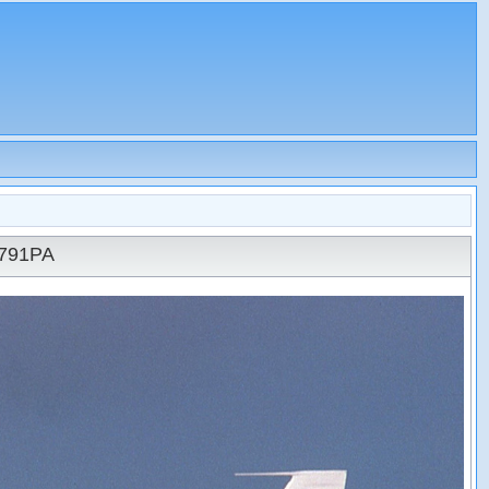
N791PA