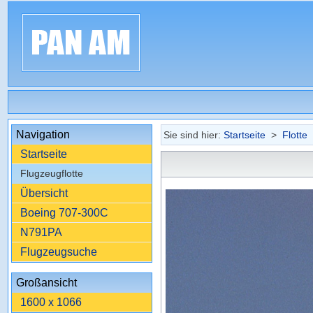
Navigation
Sie sind hier:
Startseite
>
Flotte
Startseite
Flugzeugflotte
Übersicht
Boeing 707-300C
N791PA
Flugzeugsuche
Großansicht
1600 x 1066