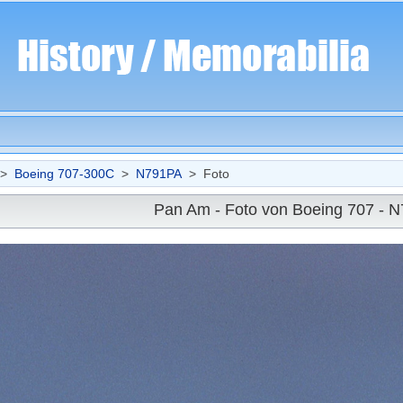
>
Boeing 707-300C
>
N791PA
> Foto
Pan Am - Foto von Boeing 707 - 