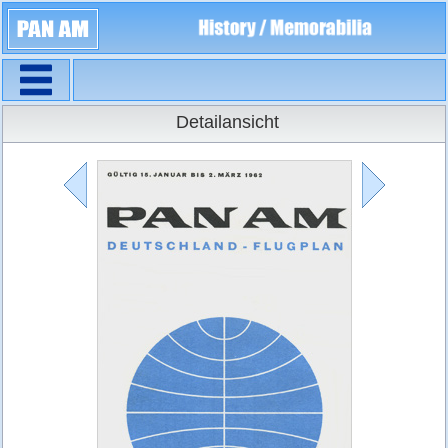
Navigation
Flugpläne
Detailansicht