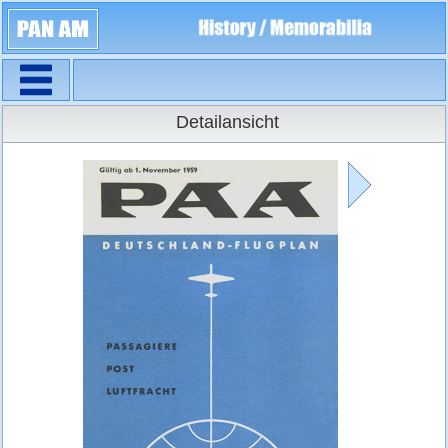
Navigation
Flugpläne
Detailansicht