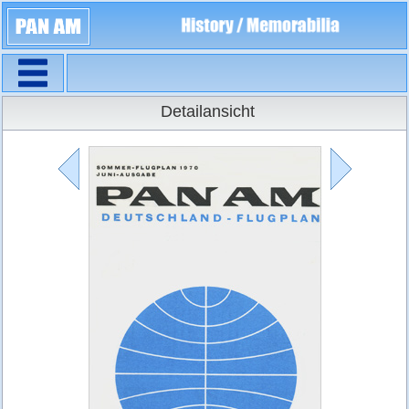
Navigation
Flugpläne
Detailansicht