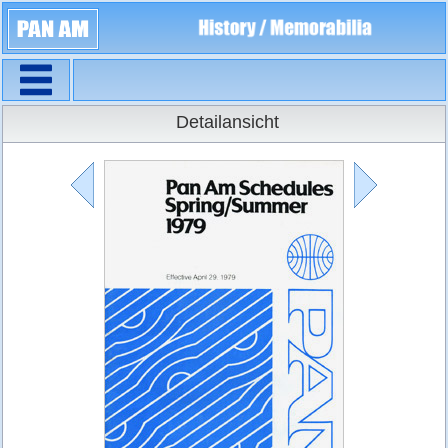
Navigation
Flugpläne
Detailansicht