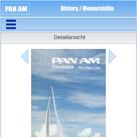
Navigation
Flugpläne
Detailansicht