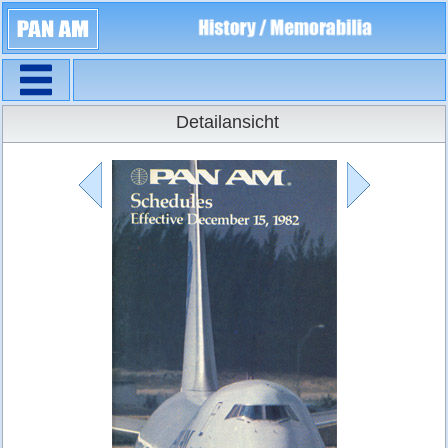
Navigation
Flugpläne
Detailansicht