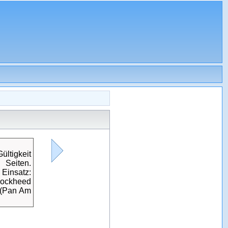
ültigkeit
Seiten.
Einsatz:
Lockheed
 (Pan Am