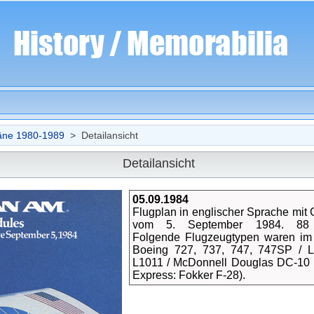
äne 1980-1989
> Detailansicht
Detailansicht
05.09.1984
Flugplan in englischer Sprache mit G
vom 5. September 1984. 88 
Folgende Flugzeugtypen waren im 
Boeing 727, 737, 747, 747SP / 
L1011 / McDonnell Douglas DC-10
Express: Fokker F-28).