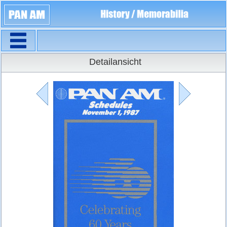
Navigation
Flugpläne
Detailansicht