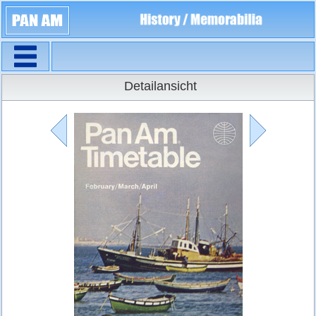
Navigation
Flugpläne
Detailansicht