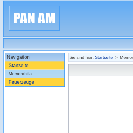
Navigation
Sie sind hier:
Startseite
> Memora
Startseite
Memorabilia
Feuerzeuge