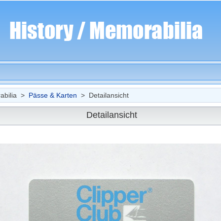
bilia >
Pässe & Karten
> Detailansicht
Detailansicht