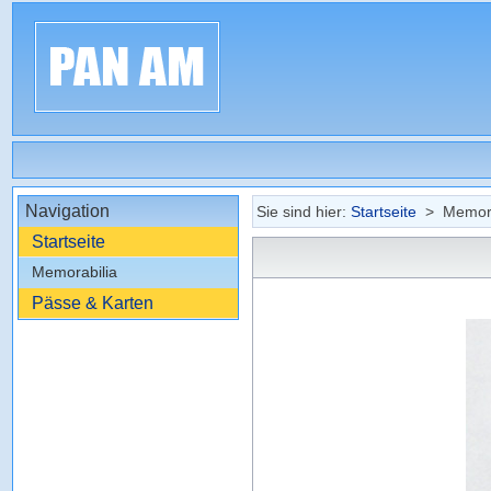
Navigation
Sie sind hier:
Startseite
> Memora
Startseite
Memorabilia
Pässe & Karten